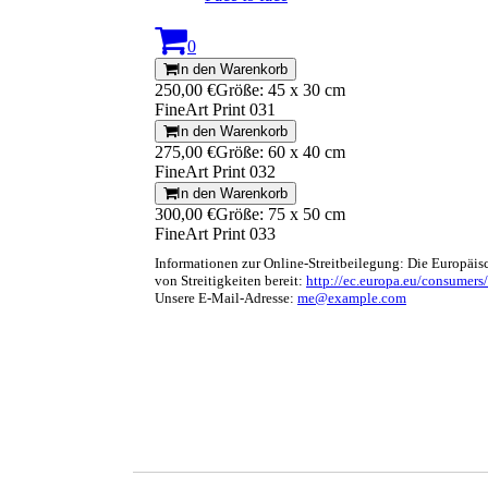
0
In den Warenkorb
250,00 €
Größe: 45 x 30 cm
FineArt Print 031
In den Warenkorb
275,00 €
Größe: 60 x 40 cm
FineArt Print 032
In den Warenkorb
300,00 €
Größe: 75 x 50 cm
FineArt Print 033
Informationen zur Online-Streitbeilegung: Die Europäis
von Streitigkeiten bereit:
http://ec.europa.eu/consumers/
Unsere E-Mail-Adresse:
me@example.com