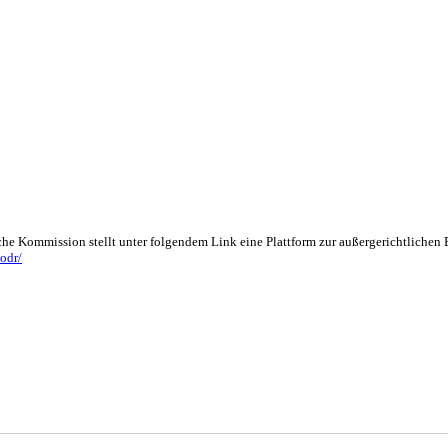
che Kommission stellt unter folgendem Link eine Plattform zur außergerichtlichen
odr/