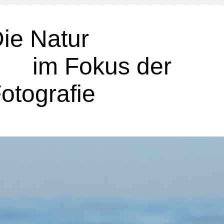
Die Nat
im Fokus der
otografie