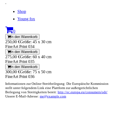
.
Shop
Young fox
0
In den Warenkorb
250,00 €
Größe: 45 x 30 cm
FineArt Print 034
In den Warenkorb
275,00 €
Größe: 60 x 40 cm
FineArt Print 035
In den Warenkorb
300,00 €
Größe: 75 x 50 cm
FineArt Print 036
Informationen zur Online-Streitbeilegung: Die Europäische Kommission
stellt unter folgendem Link eine Plattform zur außergerichtlichen
Beilegung von Streitigkeiten bereit:
http://ec.europa.eu/consumers/odr/
Unsere E-Mail-Adresse:
me@example.com