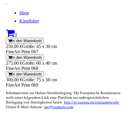
.
Shop
Kingfisher
0
In den Warenkorb
250,00 €
Größe: 45 x 30 cm
FineArt Print 067
In den Warenkorb
275,00 €
Größe: 60 x 40 cm
FineArt Print 068
In den Warenkorb
300,00 €
Größe: 75 x 50 cm
FineArt Print 069
Informationen zur Online-Streitbeilegung: Die Europäische Kommission
stellt unter folgendem Link eine Plattform zur außergerichtlichen
Beilegung von Streitigkeiten bereit:
http://ec.europa.eu/consumers/odr/
Unsere E-Mail-Adresse:
me@example.com