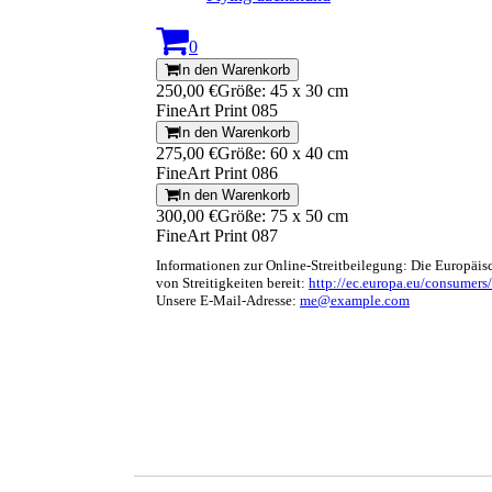
0
In den Warenkorb
250,00 €
Größe: 45 x 30 cm
FineArt Print 085
In den Warenkorb
275,00 €
Größe: 60 x 40 cm
FineArt Print 086
In den Warenkorb
300,00 €
Größe: 75 x 50 cm
FineArt Print 087
Informationen zur Online-Streitbeilegung: Die Europäis
von Streitigkeiten bereit:
http://ec.europa.eu/consumers/
Unsere E-Mail-Adresse:
me@example.com