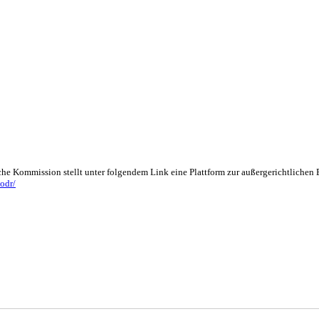
che Kommission stellt unter folgendem Link eine Plattform zur außergerichtlichen
odr/