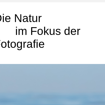
Die Nat
im Fokus der
otografie