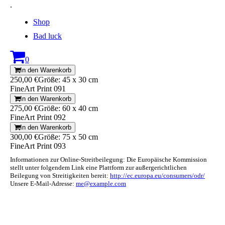
.
Shop
Bad luck
0
In den Warenkorb
250,00 €
Größe: 45 x 30 cm
FineArt Print 091
In den Warenkorb
275,00 €
Größe: 60 x 40 cm
FineArt Print 092
In den Warenkorb
300,00 €
Größe: 75 x 50 cm
FineArt Print 093
Informationen zur Online-Streitbeilegung: Die Europäische Kommission
stellt unter folgendem Link eine Plattform zur außergerichtlichen
Beilegung von Streitigkeiten bereit:
http://ec.europa.eu/consumers/odr/
Unsere E-Mail-Adresse:
me@example.com