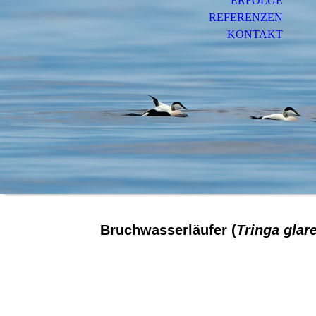
ERFOLGE
REFERENZEN
KONTAKT
Bruchwasserläufer (
Tringa glar