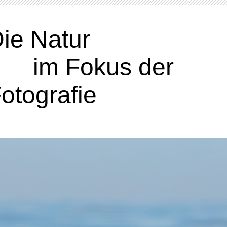
Die Nat
im Fokus der
otografie