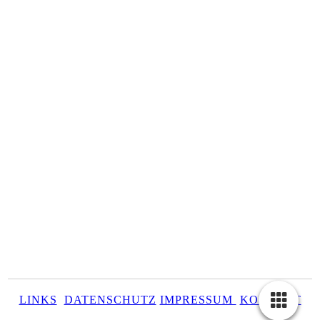
# 394 Großer Brachvogel
LINKS
DATENSCHUTZ
IMPRESSUM
KONTAKT