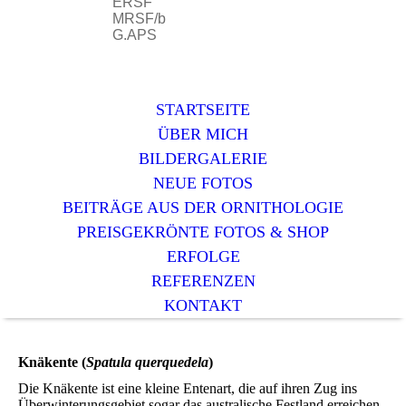
ERSF
MRSF/b
G.APS
STARTSEITE
ÜBER MICH
BILDERGALERIE
NEUE FOTOS
BEITRÄGE AUS DER ORNITHOLOGIE
PREISGEKRÖNTE FOTOS & SHOP
ERFOLGE
REFERENZEN
KONTAKT
Knäkente (
Spatula querquedela
)
Die Knäkente ist eine kleine Entenart, die auf ihren Zug ins
Überwinterungsgebiet sogar das australische Festland erreichen