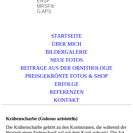
ERSF
MRSF/b
G.APS
STARTSEITE
ÜBER MICH
BILDERGALERIE
NEUE FOTOS
BEITRÄGE AUS DER ORNITHOLOGIE
PREISGEKRÖNTE FOTOS & SHOP
ERFOLGE
REFERENZEN
KONTAKT
Krähenscharbe (Gulosus aristotelis)
Die Krähenscharbe gehört zu den Kormoranen, die während der
Brutzeit einen Federschopf auf auf dem Kopf aufweist. Die Art