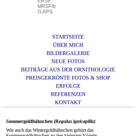
ERSF
MRSF/b
G.APS
STARTSEITE
ÜBER MICH
BILDERGALERIE
NEUE FOTOS
BEITRÄGE AUS DER ORNITHOLOGIE
PREISGEKRÖNTE FOTOS & SHOP
ERFOLGE
REFERENZEN
KONTAKT
Sommergoldhähnchen (R
egulus ignicapilla
)
Wie auch das Wintergoldhähnchen gehört das
Sommergoldhähnchen zu den kleinsten Vögeln