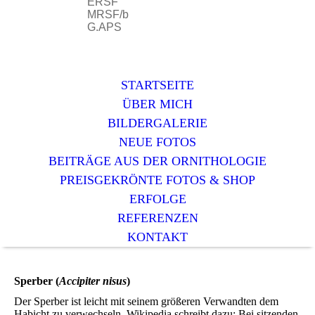
ERSF
MRSF/b
G.APS
STARTSEITE
ÜBER MICH
BILDERGALERIE
NEUE FOTOS
BEITRÄGE AUS DER ORNITHOLOGIE
PREISGEKRÖNTE FOTOS & SHOP
ERFOLGE
REFERENZEN
KONTAKT
Sperber (
Accipiter nisus
)
Der Sperber ist leicht mit seinem größeren Verwandten dem
Habicht zu verwechseln. Wikipedia schreibt dazu: Bei sitzenden