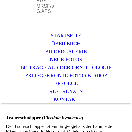
ERSF
MRSF/b
G.APS
STARTSEITE
ÜBER MICH
BILDERGALERIE
NEUE FOTOS
BEITRÄGE AUS DER ORNITHOLOGIE
PREISGEKRÖNTE FOTOS & SHOP
ERFOLGE
REFERENZEN
KONTAKT
Trauerschnäpper (
Ficedula hypoleuca
)
Der Trauerschnäpper ist ein Singvogel aus der Familie der
Fliegenschnäpper. In Nord- und Mitteleuropa ist der