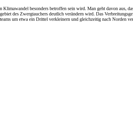
om Klimawandel besonders betroffen sein wird. Man geht davon aus, das
gebiet des Zwergtauchers deutlich verändern wird. Das Verbreitungsge
rteams um etwa ein Drittel verkleinern und gleichzeitig nach Norden ve