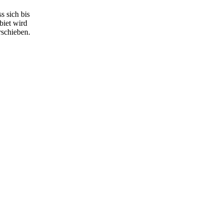
s sich bis
biet wird
rschieben.