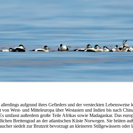
allerdings aufgrund ihres Gefieders und der versteckten Lebensweise l
t von West- und Mitteleuropa über Westasien und Indien bis nach Chin
Es umfasst außerdem große Teile Afrikas sowie Madagaskar. Das euro
rdlichen Breitengrad an der atlantischen Küste Norwegen. Sie brüten a
cher siedelt zur Brutzeit bevorzugt an kleineren Stillgewässern oder