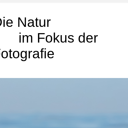
Die Nat
im Fokus der
otografie