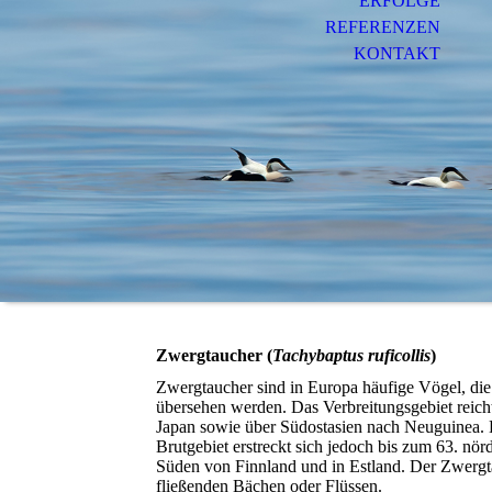
ERFOLGE
REFERENZEN
KONTAKT
Zwergtaucher (
Tachybaptus ruficollis
)
Zwergtaucher sind in Europa häufige Vögel, die 
übersehen werden. Das Verbreitungsgebiet reich
Japan sowie über Südostasien nach Neuguinea. 
Brutgebiet erstreckt sich jedoch bis zum 63. nö
Süden von Finnland und in Estland. Der Zwergtau
fließenden Bächen oder Flüssen.